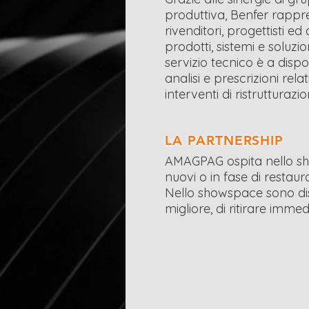
produttiva, Benfer rappr
rivenditori, progettisti ed
prodotti, sistemi e soluzion
servizio tecnico è a dispo
analisi e prescrizioni rel
interventi di ristrutturazio
LA PARTNERSHIP
AMAGPAG ospita nello show
nuovi o in fase di restaur
Nello showspace sono dispo
migliore, di ritirare imme