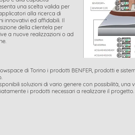
esenta una scelta valida per
 applicatori alla ricerca di
i innovativi ed affidabili. Il
sizione della clientela per
ative a nuove realizzazioni o ad
ne.
space di Torino i prodotti BENFER, prodotti e sistemi 
o.
nibili soluzioni di vario genere con possibilità, una vo
diatamente i prodotti necessari a realizzare il progetto.