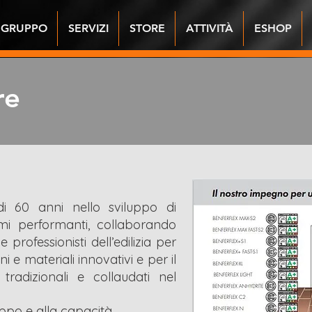
 GRUPPO
SERVIZI
STORE
ATTIVITÀ
ESHOP
re
i 60 anni nello sviluppo di
temi performanti, collaborando
 professionisti dell’edilizia per
ni e materiali innovativi e per il
 tradizionali e collaudati nel
ruppo e alla capacità