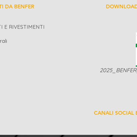
TI DA BENFER
DOWNLOAD
 E RIVESTIMENTI​
ali
2025_BENFER_
CANALI SOCIAL