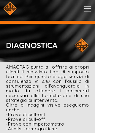
DIAGNOSTICA
AMAGPAG punta a offrire ai propri
clienti il massimo tipo di supporto
tecnico. Per questo eroga servizi di
consulenza
in situ
con l'ausilio di
strumentazioni all'avanguardia in
modo da ottenere i parametri
necessari alla formulazione di una
strategia di intervento.
Oltre a indagini visive e
seguiamo
anche:
-Prove di pull-out
-Prove di pull-off
-Prove con Impattometro
-Analisi termografiche