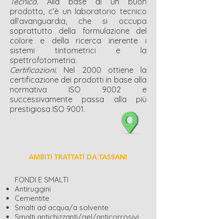
Tecnica.
Alla base di un buon
prodotto, c’è un laboratorio tecnico
all’avanguardia, che si occupa
soprattutto della formulazione del
colore e della ricerca inerente i
sistemi tintometrici e la
spettrofotometria.
Certificazioni.
Nel 2000 ottiene la
certificazione dei prodotti in base alla
normativa ISO 9002 e
successivamente passa alla più
prestigiosa ISO 9001.
AMBITI TRATTATI DA TASSANI
FONDI E SMALTI
Antiruggini
Cementite
Smalti ad acqua/a solvente
Smalti antichizzanti/gel/anticorrosivi