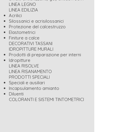
LINEA LEGNO
LINEA EDILIZIA
Acrilici
Silossanici e acrisilossanici
Protezione del calcestruzzo
Elastometrici
Finiture a calce
DECORATIVI TASSANI
IDROPITTURE MURALI
Prodotti di preparazione per interni
Idropitture
LINEA RISOLVE
LINEA RISANAMENTO
PRODOTTI SPECIALI
Speciali e ausiliari
Incapsulamento amianto
Diluenti
COLORANTI E SISTEMI TINTOMETRICI