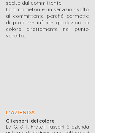
scelte dal committente.
La tintometria è un servizio rivolto
al committente perché permette
di produrre infinite gradazioni di
colore direttamente nel punto
vendita.
L'AZIENDA
Gli esperti del colore
La G. & P. Fratelli Tassani è azienda
antica e di riferimento nel settore dei